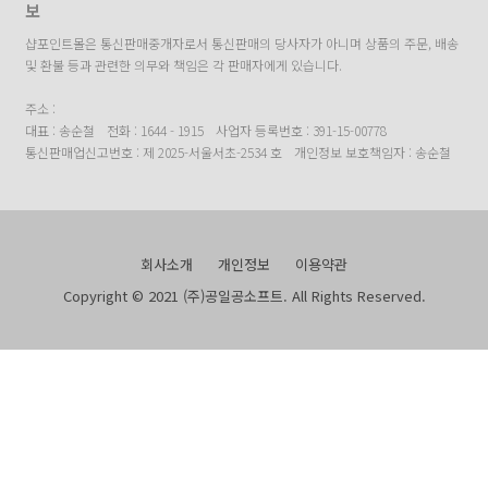
보
샵포인트몰은 통신판매중개자로서 통신판매의 당사자가 아니며 상품의 주문, 배송
및 환불 등과 관련한 의무와 책임은 각 판매자에게 있습니다.
주소 :
대표 : 송순철
전화 : 1644 - 1915
사업자 등록번호 : 391-15-00778
통신판매업신고번호 : 제 2025-서울서초-2534 호
개인정보 보호책임자 : 송순철
회사소개
개인정보
이용약관
Copyright © 2021 (주)공일공소프트. All Rights Reserved.