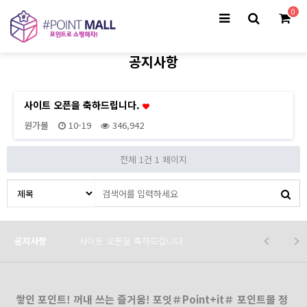
0
공지사항
사이트 오픈을 축하드립니다.
원가몰
10-19
346,942
전체 1건
1 페이지
공지사항
사이트 오픈을 축하드립니다.
쌓인 포인트! 꺼내 쓰는 즐거움! 포잇＃Point+it＃ 포인트몰 정