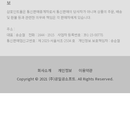
보
샵포인트몰은 통신판매중개자로서 통신판매의 당사자가 아니며 상품의 주문, 배송
및 환불 등과 관련한 의무와 책임은 각 판매자에게 있습니다.
주소 :
대표 : 송순철
전화 : 1644 - 1915
사업자 등록번호 : 391-15-00778
통신판매업신고번호 : 제 2025-서울서초-2534 호
개인정보 보호책임자 : 송순철
회사소개
개인정보
이용약관
Copyright © 2021 (주)공일공소프트. All Rights Reserved.