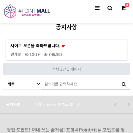
0
공지사항
사이트 오픈을 축하드립니다.
원가몰
10-19
346,908
전체 1건
1 페이지
공지사항
사이트 오픈을 축하드립니다.
쌓인 포인트! 꺼내 쓰는 즐거움! 포잇＃Point+it＃ 포인트몰 정